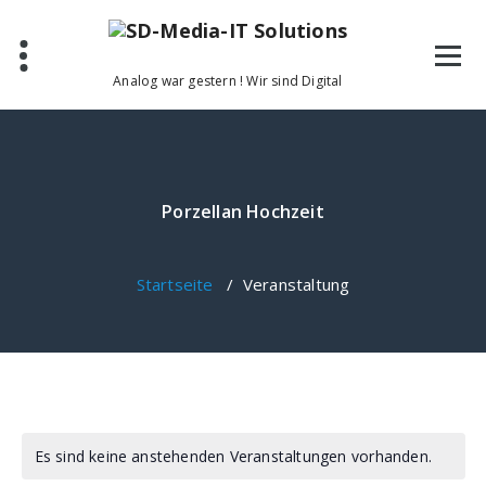
Zum
Inhalt
springen
Analog war gestern ! Wir sind Digital
Porzellan Hochzeit
Startseite
/
Veranstaltung
Es sind keine anstehenden Veranstaltungen vorhanden.