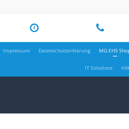
Impressum
Datenschutzerklärung
MG EHS Sho
IT Solutions
Vd