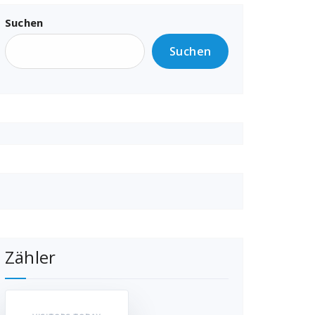
Suchen
Suchen
Zähler